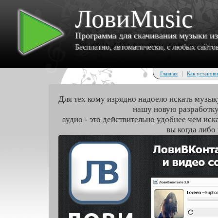
ЛовиMusic
Программа для скачивания музыки и
Бесплатно, автоматически, с любых сайтов 
|
Главная
Как установи
Для тех кому изрядно надоело искать музык
нашу новую разработку
аудио - это действительно удобнее чем иск
вы когда либо