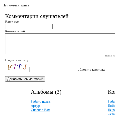
Нет комментариев
Комментарии слушателей
Ваше имя
Комментарий
Новые ко
Введите защиту
обновить картинку
Альбомы (3)
Ко
Забыть нельзя
Забы
Артур
Пойм
Спасибо Вам
Не р
Оста