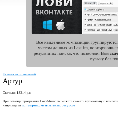
Все найденные композиции группируются
учетом данных из Last.fm, повторяющие
результатах поиска, что позволяет Вам ск
музыку без по
Каталог исполнителей
Артур
Скачали: 18314 раз
При помощи программы LoviMusic вы можете скачать музыкальную компози
например из
популярных музыкальных ресурсов