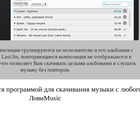
мпозиции группируются по исполнителю и его альбомам с
 Last.fm, повторяющиеся композиции не отображаются в
, что позволяет Вам скачивать целыми альбомами и слушать
музыку без повторов.
я программой для скачивания музыки с любого 
ЛовиMusic