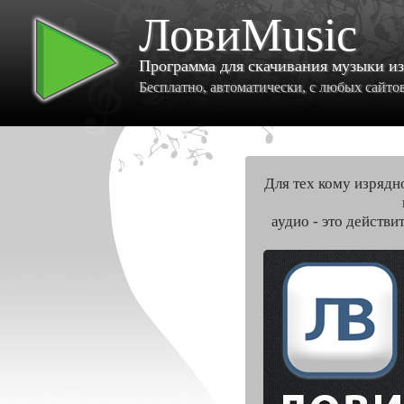
ЛовиMusic
Программа для скачивания музыки и
Бесплатно, автоматически, с любых сайтов 
Для тех кому изрядн
аудио - это действи