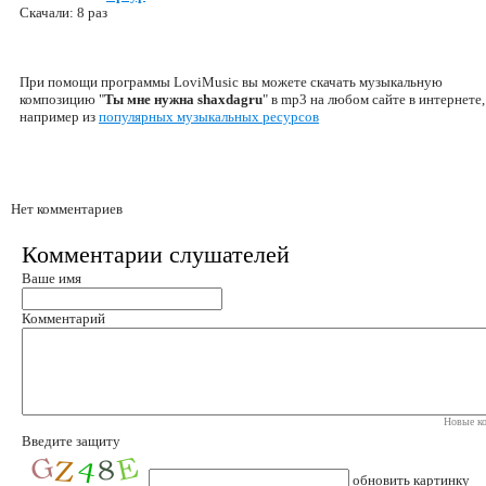
Скачали: 8 раз
При помощи программы LoviMusic вы можете скачать музыкальную
композицию "
Ты мне нужна shaxdagru
" в mp3 на любом сайте в интернете,
например из
популярных музыкальных ресурсов
Нет комментариев
Комментарии слушателей
Ваше имя
Комментарий
Новые ко
Введите защиту
обновить картинку