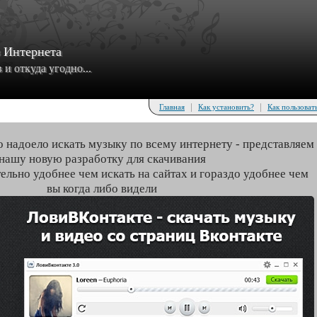
з Интернета
и откуда угодно...
|
|
Главная
Как установить?
Как пользоват
о надоело искать музыку по всему интернету - представляем
нашу новую разработку для скачивания
тельно удобнее чем искать на сайтах и гораздо удобнее чем
вы когда либо видели