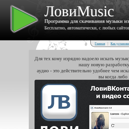
ЛовиMusic
Программа для скачивания музыки и
Бесплатно, автоматически, с любых сайтов 
|
Главная
Как установи
Для тех кому изрядно надоело искать музык
нашу новую разработку
аудио - это действительно удобнее чем иск
вы когда либо