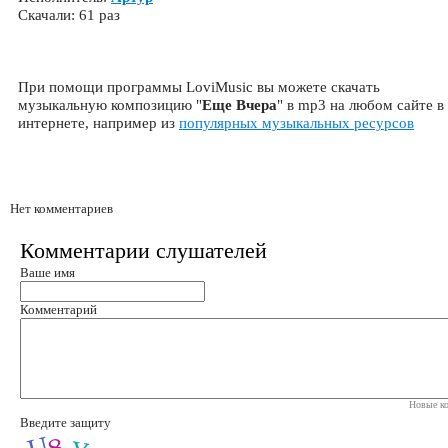
Скачали: 61 раз
При помощи программы LoviMusic вы можете скачать
музыкальную композицию "
Еще Вчера
" в mp3 на любом сайте в
интернете, например из
популярных музыкальных ресурсов
Нет комментариев
Комментарии слушателей
Ваше имя
Комментарий
Новые ко
Введите защиту