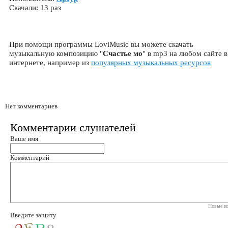
Скачали: 13 раз
При помощи программы LoviMusic вы можете скачать
музыкальную композицию "
Счастье мо
" в mp3 на любом сайте в
интернете, например из
популярных музыкальных ресурсов
Нет комментариев
Комментарии слушателей
Ваше имя
Комментарий
Новые ко
Введите защиту