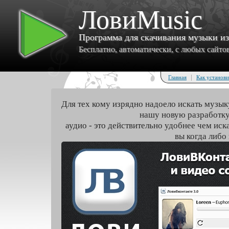
ЛовиMusic
Программа для скачивания музыки и
Бесплатно, автоматически, с любых сайтов 
|
Главная
Как установи
Для тех кому изрядно надоело искать музык
нашу новую разработку
аудио - это действительно удобнее чем иск
вы когда либо