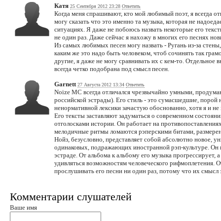
Катя
25 Сентября 2012 23:28
Ответить
Когда меня спрашивают, кто мой любимый поэт, я всегда от
могу сказать что это именно та музыка, которая не надоед
ситуациях. Я даже не побоюсь назвать некоторые его тек
не один раз. Даже сейчас я нахожу в многих его песнях но
Из самых любимых песен могу назвать - Ругань из-за стены
каким же это надо быть человеком, чтоб сочинять так грам
другие, я даже не могу сравнивать их с кем-то. Отдельное 
всегда четко подобрана под смысл песен.
Garnett
27 Августа 2012 13:34
Ответить
Noize MC всегда отличался чрезвычайно умными, продуман
российской эстрады). Его стиль - это сумасшедшие, порой 
ненормативной лексики зачастую обоснованно, хотя я и не 
Его тексты заставляют задуматься о современном состояни
отголосками истории. Он работает на противопоставлениях
мелодичные ритмы ломаются рэперскими битами, размерен
Нойз, безусловно, представляет собой абсолютно новое, ун
одинаковых, подражающих иностранной рэп-культуре. Он н
эстраде. От альбома к альбому его музыка прогрессирует,
удивляться возможностям человеческого рифмоплетения. О
прослушивать его песни ни один раз, потому что их смысл 
Комментарии слушателей
Ваше имя