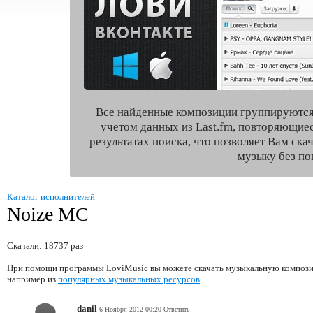
Все найденные композиции группируются
учетом данных из Last.fm, повторяющие
результатах поиска, что позволяет Вам ск
музыку без по
Каталог исполнителей
Noize MC
Скачали: 18737 раз
При помощи программы LoviMusic вы можете скачать музыкальную компози
например из
популярных музыкальных ресурсов
danil
6 Ноября 2012 00:20
Ответить