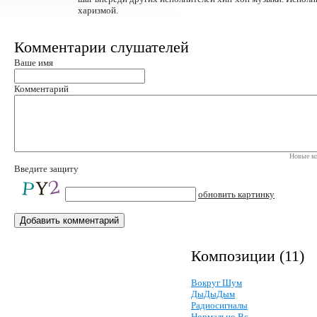
харизмой.
Комментарии слушателей
Ваше имя
Комментарий
Новые ко
Введите защиту
обновить картинку
Композиции (11)
Вокруг Шум
ДыДыДым
Радиосигналы
Нормально Вс