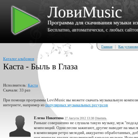
ЛовиMusic
Программа для скачивания музыки и
Бесплатно, автоматически, с любых сайтов 
|
Главная
Как установи
Каталог альбомов
Каста - Быль в Глаза
Исполнитель:
Каста
Скачали: 33 раз
При помощи программы LoviMusic вы можете скачать музыкальную композиц
интернете, например из
популярных музыкальных ресурсов
Елена Никитина
27 Августа 2012 13:38
Ответить
Раньше совершенно не слушала такую музыку, муж "подсад
композиций. Одни песни зажигают, другие наводят на мысл
в композиции ретро мелодий, аккуратно обработанных, до
шаг впереди других исполнителей хип-хоп музыки. Исполн