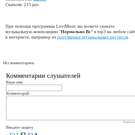
Скачали: 215 раз
При помощи программы LoviMusic вы можете скачать
музыкальную композицию "
Нормально Вс
" в mp3 на любом сай
в интернете, например из
популярных музыкальных ресурсов
Нет комментариев
Комментарии слушателей
Ваше имя
Комментарий
Новые ко
Введите защиту