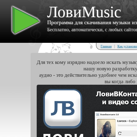
ЛовиMusic
Программа для скачивания музыки и
Бесплатно, автоматически, с любых сайтов 
|
Главная
Как установи
Для тех кому изрядно надоело искать музык
нашу новую разработку
аудио - это действительно удобнее чем иск
вы когда либо