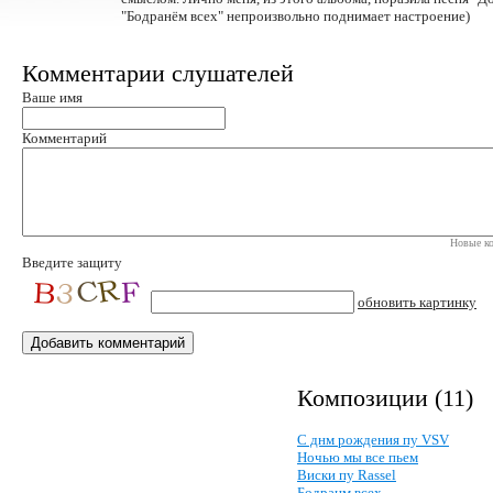
"Бодранём всех" непроизвольно поднимает настроение)
Комментарии слушателей
Ваше имя
Комментарий
Новые ко
Введите защиту
обновить картинку
Композиции (11)
С днм рождения пу VSV
Ночью мы все пьем
Виски пу Rassel
Бодранм всех