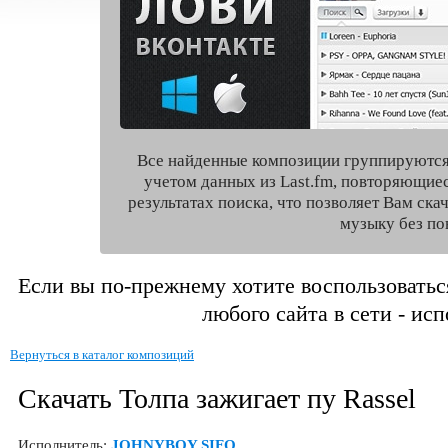
Все найденные композиции группируются
учетом данных из Last.fm, повторяющие
результатах поиска, что позволяет Вам ск
музыку без по
Если вы по-прежнему хотите воспользоватьс
любого сайта в сети - ис
Вернуться в каталог композиций
Скачать Толпа зажигает пу Rassel
Исполнитель:
JOHNYBOY SIFO