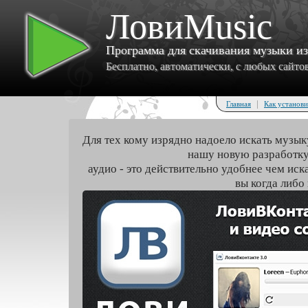
ЛовиMusic
Программа для скачивания музыки и
Бесплатно, автоматически, с любых сайтов 
|
Главная
Как установи
Для тех кому изрядно надоело искать музык
нашу новую разработку
аудио - это действительно удобнее чем иск
вы когда либо