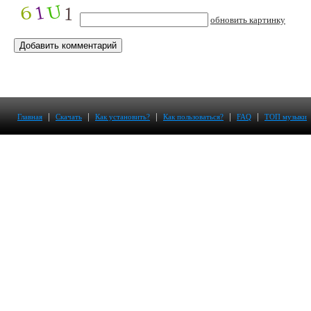
обновить картинку
|
|
|
|
|
Главная
Скачать
Как установить?
Как пользоваться?
FAQ
ТОП музыки