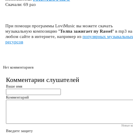
Скачали: 69 раз
При помощи программы LoviMusic вы можете скачать
музыкальную композицию "
Толпа зажигает пу Rassel
" в mp3 на
любом сайте в интернете, например из
популярных музыкальны
ресурсов
Нет комментариев
Комментарии слушателей
Ваше имя
Комментарий
Новые ко
Введите защиту