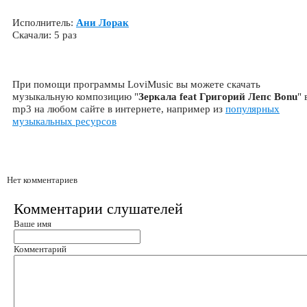
Исполнитель:
Ани Лорак
Скачали: 5 раз
При помощи программы LoviMusic вы можете скачать
музыкальную композицию "
Зеркала feat Григорий Лепс Bonu
" 
mp3 на любом сайте в интернете, например из
популярных
музыкальных ресурсов
Нет комментариев
Комментарии слушателей
Ваше имя
Комментарий