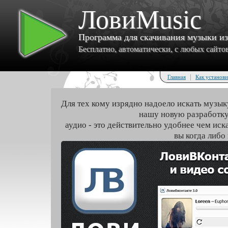
ЛовиMusic
Программа для скачивания музыки и
Бесплатно, автоматически, с любых сайтов 
|
Главная
Как установи
Для тех кому изрядно надоело искать музык
нашу новую разработку
аудио - это действительно удобнее чем иск
вы когда либо