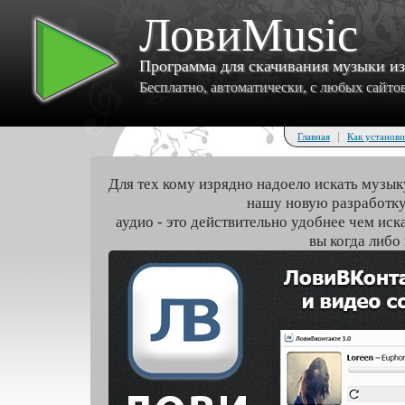
ЛовиMusic
Программа для скачивания музыки и
Бесплатно, автоматически, с любых сайтов 
|
Главная
Как установи
Для тех кому изрядно надоело искать музык
нашу новую разработку
аудио - это действительно удобнее чем иск
вы когда либо