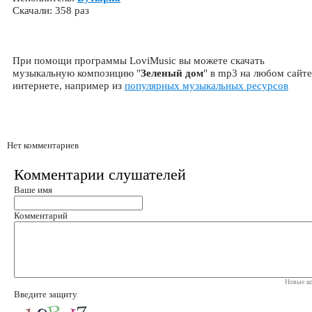
Скачали: 358 раз
При помощи программы LoviMusic вы можете скачать
музыкальную композицию "
Зеленый дом
" в mp3 на любом сайте
интернете, например из
популярных музыкальных ресурсов
Нет комментариев
Комментарии слушателей
Ваше имя
Комментарий
Новые ко
Введите защиту