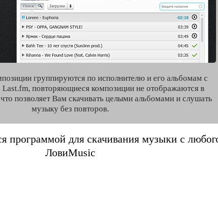
мпозиции группируются по исполнителю и его альбомам с
 Last.fm, повторяющиеся композиции не отображаются в
, что позволяет Вам скачивать целыми альбомами и слушать
музыку без повторов.
я программой для скачивания музыки с любого 
ЛовиMusic