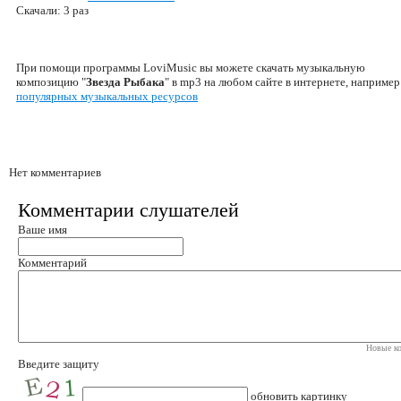
Скачали: 3 раз
При помощи программы LoviMusic вы можете скачать музыкальную
композицию "
Звезда Рыбака
" в mp3 на любом сайте в интернете, например
популярных музыкальных ресурсов
Нет комментариев
Комментарии слушателей
Ваше имя
Комментарий
Новые ко
Введите защиту
обновить картинку