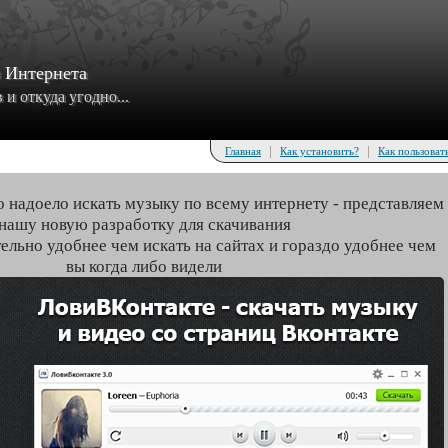
з Интернета
и откуда угодно...
|
|
Главная
Как установить?
Как пользоват
о надоело искать музыку по всему интернету - представляем
нашу новую разработку для скачивания
тельно удобнее чем искать на сайтах и гораздо удобнее чем
вы когда либо видели