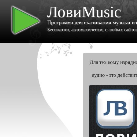
ЛовиMusic
Программа для скачивания музыки и
Бесплатно, автоматически, с любых сайтов 
Для тех кому изрядн
аудио - это действи