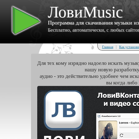
ЛовиMusic
Программа для скачивания музыки и
Бесплатно, автоматически, с любых сайтов 
|
Главная
Как установи
Для тех кому изрядно надоело искать музык
нашу новую разработку
аудио - это действительно удобнее чем иск
вы когда либо