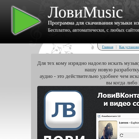
ЛовиMusic
Программа для скачивания музыки и
Бесплатно, автоматически, с любых сайтов 
|
Главная
Как установи
Для тех кому изрядно надоело искать музык
нашу новую разработку
аудио - это действительно удобнее чем иск
вы когда либо