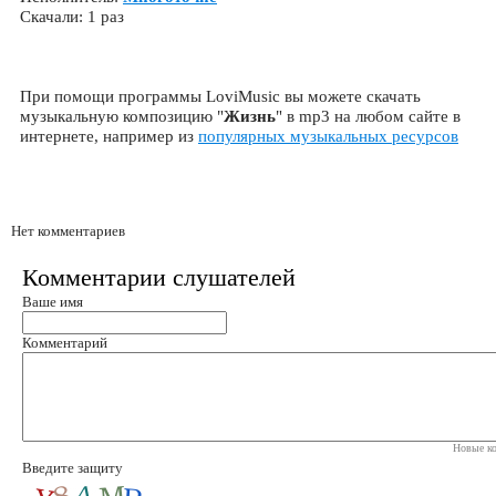
Скачали: 1 раз
При помощи программы LoviMusic вы можете скачать
музыкальную композицию "
Жизнь
" в mp3 на любом сайте в
интернете, например из
популярных музыкальных ресурсов
Нет комментариев
Комментарии слушателей
Ваше имя
Комментарий
Новые ко
Введите защиту