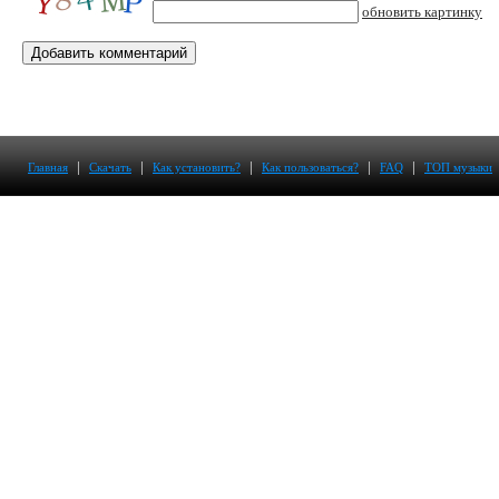
обновить картинку
|
|
|
|
|
Главная
Скачать
Как установить?
Как пользоваться?
FAQ
ТОП музыки