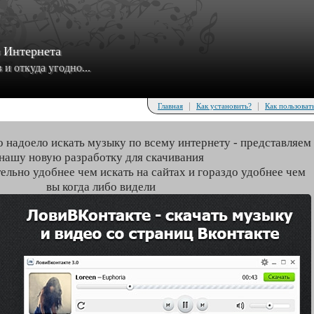
з Интернета
и откуда угодно...
|
|
Главная
Как установить?
Как пользоват
о надоело искать музыку по всему интернету - представляем
нашу новую разработку для скачивания
тельно удобнее чем искать на сайтах и гораздо удобнее чем
вы когда либо видели