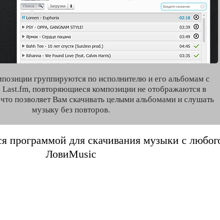
мпозиции группируются по исполнителю и его альбомам с
 Last.fm, повторяющиеся композиции не отображаются в
, что позволяет Вам скачивать целыми альбомами и слушать
музыку без повторов.
я программой для скачивания музыки с любого 
ЛовиMusic