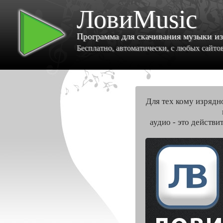
ЛовиMusic
Программа для скачивания музыки и
Бесплатно, автоматически, с любых сайтов 
Для тех кому изрядн
аудио - это действи