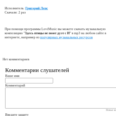
Исполнитель:
Григорий Лепс
Скачали: 2 раз
При помощи программы LoviMusic вы можете скачать музыкальную
композицию "
Здесь птицы не поют дуэт с И
" в mp3 на любом сайте в
интернете, например из
популярных музыкальных ресурсов
Нет комментариев
Комментарии слушателей
Ваше имя
Комментарий
Новые ко
Введите защиту