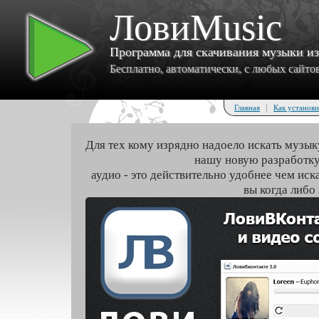
ЛовиMusic
Программа для скачивания музыки и
Бесплатно, автоматически, с любых сайтов 
|
Главная
Как установи
Для тех кому изрядно надоело искать музык
нашу новую разработку
аудио - это действительно удобнее чем иск
вы когда либо