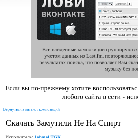
Все найденные композиции группируются
учетом данных из Last.fm, повторяющие
результатах поиска, что позволяет Вам ск
музыку без по
Если вы по-прежнему хотите воспользоватьс
любого сайта в сети - ис
Вернуться в каталог композиций
Скачать Замутили Не На Спирт
Исполнитель:
Jahmal TGK