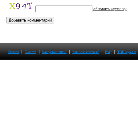
обновить картинку
|
|
|
|
|
Главная
Скачать
Как установить?
Как пользоваться?
FAQ
ТОП музыки