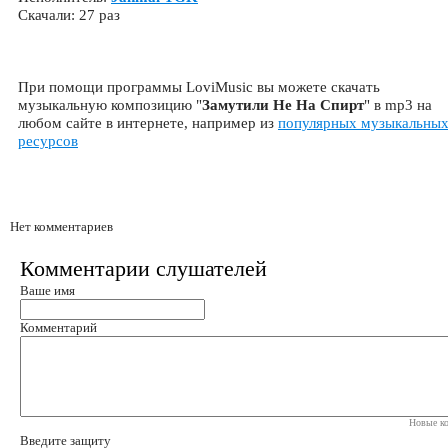
Скачали: 27 раз
При помощи программы LoviMusic вы можете скачать
музыкальную композицию "
Замутили Не На Спирт
" в mp3 на
любом сайте в интернете, например из
популярных музыкальны
ресурсов
Нет комментариев
Комментарии слушателей
Ваше имя
Комментарий
Новые ко
Введите защиту