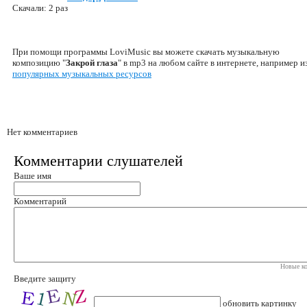
Скачали: 2 раз
При помощи программы LoviMusic вы можете скачать музыкальную
композицию "
Закрой глаза
" в mp3 на любом сайте в интернете, например и
популярных музыкальных ресурсов
Нет комментариев
Комментарии слушателей
Ваше имя
Комментарий
Новые ко
Введите защиту
обновить картинку