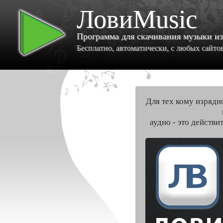
ЛовиMusic
Программа для скачивания музыки и
Бесплатно, автоматически, с любых сайтов 
Для тех кому изрядн
аудио - это действи