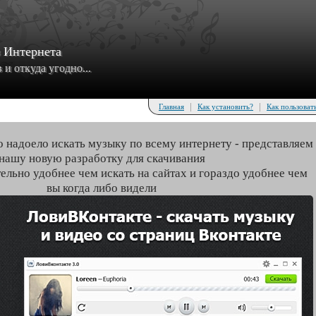
з Интернета
и откуда угодно...
|
|
Главная
Как установить?
Как пользоват
о надоело искать музыку по всему интернету - представляем
нашу новую разработку для скачивания
тельно удобнее чем искать на сайтах и гораздо удобнее чем
вы когда либо видели