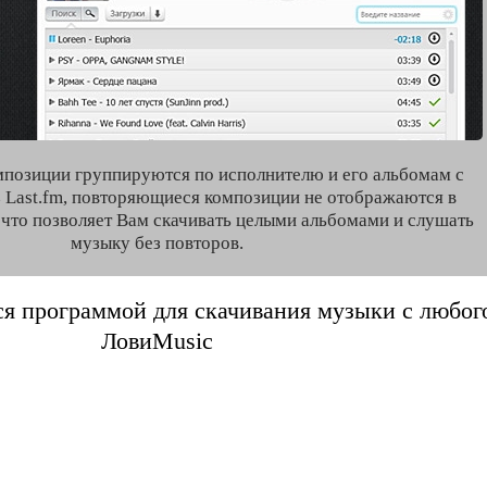
мпозиции группируются по исполнителю и его альбомам с
 Last.fm, повторяющиеся композиции не отображаются в
, что позволяет Вам скачивать целыми альбомами и слушать
музыку без повторов.
я программой для скачивания музыки с любого 
ЛовиMusic