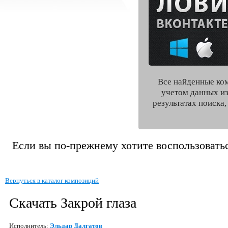
Все найденные ко
учетом данных из
результатах поиска
Если вы по-прежнему хотите воспользоватьс
Вернуться в каталог композиций
Скачать Закрой глаза
Исполнитель:
Эльдар Далгатов