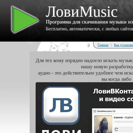
ЛовиMusic
Программа для скачивания музыки и
Бесплатно, автоматически, с любых сайтов 
|
Главная
Как установи
Для тех кому изрядно надоело искать музык
нашу новую разработку
аудио - это действительно удобнее чем иск
вы когда либо