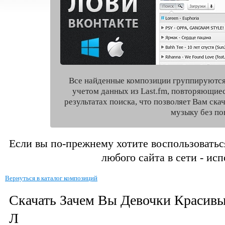
Все найденные композиции группируются
учетом данных из Last.fm, повторяющие
результатах поиска, что позволяет Вам ск
музыку без по
Если вы по-прежнему хотите воспользоватьс
любого сайта в сети - ис
Вернуться в каталог композиций
Скачать Зачем Вы Девочки Красив
Л