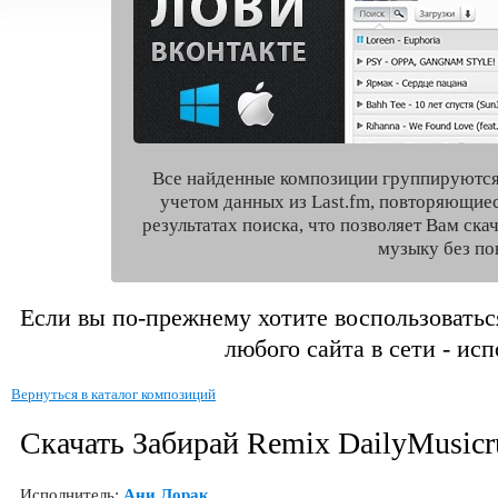
Все найденные композиции группируются
учетом данных из Last.fm, повторяющие
результатах поиска, что позволяет Вам ск
музыку без по
Если вы по-прежнему хотите воспользоватьс
любого сайта в сети - ис
Вернуться в каталог композиций
Скачать Забирай Remix DailyMusicr
Исполнитель:
Ани Лорак