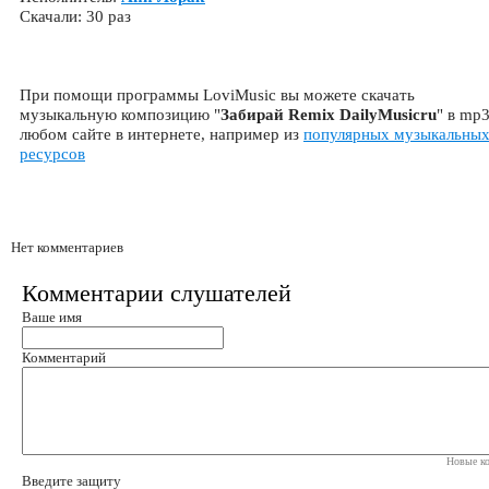
Скачали: 30 раз
При помощи программы LoviMusic вы можете скачать
музыкальную композицию "
Забирай Remix DailyMusicru
" в mp3
любом сайте в интернете, например из
популярных музыкальны
ресурсов
Нет комментариев
Комментарии слушателей
Ваше имя
Комментарий
Новые ко
Введите защиту