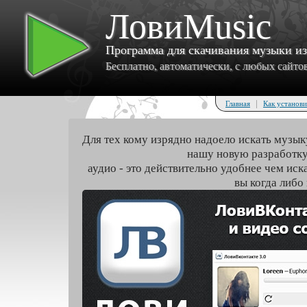
ЛовиMusic
Программа для скачивания музыки и
Бесплатно, автоматически, с любых сайтов 
|
Главная
Как установи
Для тех кому изрядно надоело искать музык
нашу новую разработку
аудио - это действительно удобнее чем иск
вы когда либо