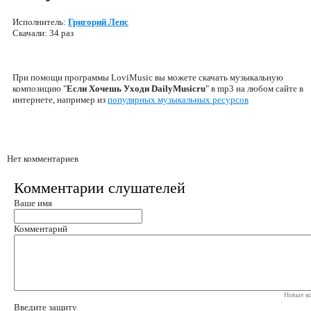
Исполнитель:
Григорий Лепс
Скачали: 34 раз
При помощи программы LoviMusic вы можете скачать музыкальную
композицию "
Если Хочешь Уходи DailyMusicru
" в mp3 на любом сайте в
интернете, например из
популярных музыкальных ресурсов
Нет комментариев
Комментарии слушателей
Ваше имя
Комментарий
Новые ко
Введите защиту