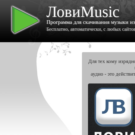
ЛовиMusic
Программа для скачивания музыки и
Бесплатно, автоматически, с любых сайтов 
Для тех кому изрядн
аудио - это действи