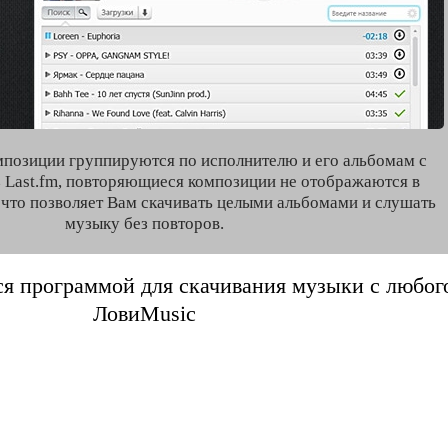
мпозиции группируются по исполнителю и его альбомам с
 Last.fm, повторяющиеся композиции не отображаются в
, что позволяет Вам скачивать целыми альбомами и слушать
музыку без повторов.
я программой для скачивания музыки с любого 
ЛовиMusic