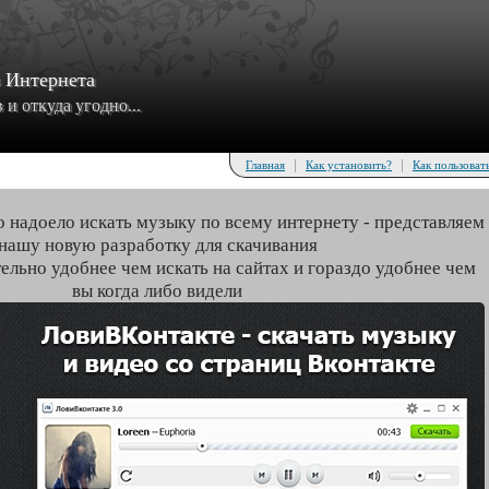
з Интернета
и откуда угодно...
|
|
Главная
Как установить?
Как пользоват
о надоело искать музыку по всему интернету - представляем
нашу новую разработку для скачивания
тельно удобнее чем искать на сайтах и гораздо удобнее чем
вы когда либо видели