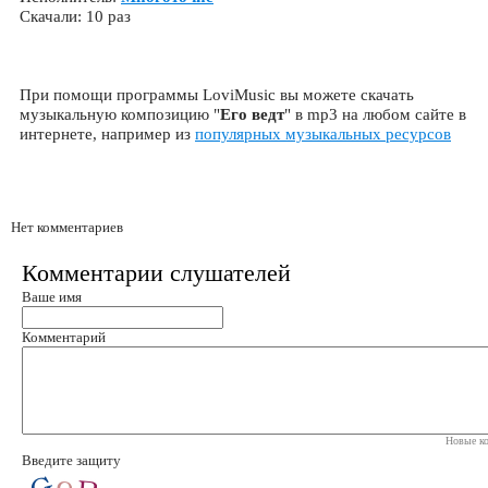
Скачали: 10 раз
При помощи программы LoviMusic вы можете скачать
музыкальную композицию "
Его ведт
" в mp3 на любом сайте в
интернете, например из
популярных музыкальных ресурсов
Нет комментариев
Комментарии слушателей
Ваше имя
Комментарий
Новые ко
Введите защиту