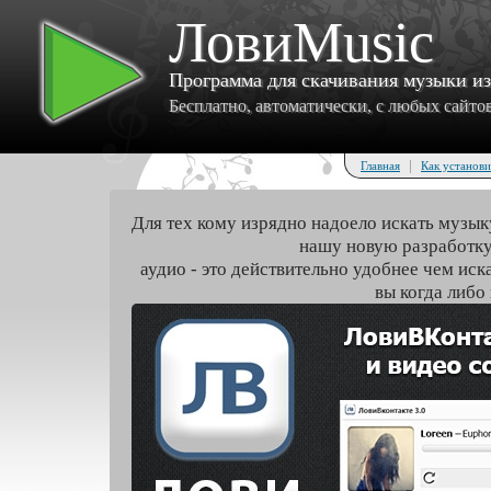
ЛовиMusic
Программа для скачивания музыки и
Бесплатно, автоматически, с любых сайтов 
|
Главная
Как установи
Для тех кому изрядно надоело искать музык
нашу новую разработку
аудио - это действительно удобнее чем иск
вы когда либо