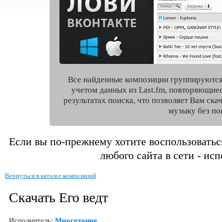
Все найденные композиции группируются
учетом данных из Last.fm, повторяющие
результатах поиска, что позволяет Вам ск
музыку без по
Если вы по-прежнему хотите воспользоватьс
любого сайта в сети - ис
Вернуться в каталог композиций
Скачать Его ведт
Исполнитель:
Многоточие