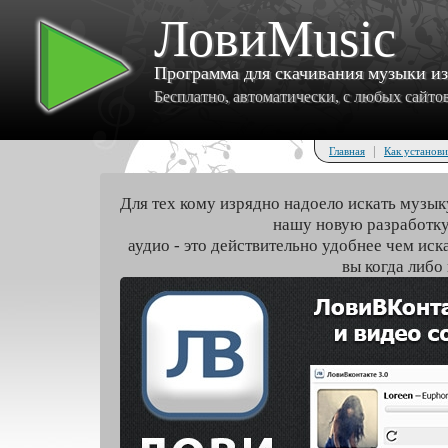
ЛовиMusic
Программа для скачивания музыки и
Бесплатно, автоматически, с любых сайтов 
|
Главная
Как установи
Для тех кому изрядно надоело искать музык
нашу новую разработку
аудио - это действительно удобнее чем иск
вы когда либо