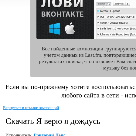
Все найденные композиции группируются
учетом данных из Last.fm, повторяющие
результатах поиска, что позволяет Вам ск
музыку без по
Если вы по-прежнему хотите воспользоватьс
любого сайта в сети - ис
Вернуться в каталог композиций
Скачать Я верю я дождусь
Исполнитель:
Григорий Лепс