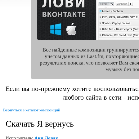
Все найденные композиции группируются
учетом данных из Last.fm, повторяющие
результатах поиска, что позволяет Вам ск
музыку без по
Если вы по-прежнему хотите воспользоватьс
любого сайта в сети - ис
Вернуться в каталог композиций
Скачать Я вернусь
Исполнитель:
Ани Лорак