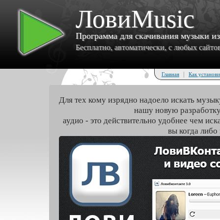
ЛовиMusic
Программа для скачивания музыки и
Бесплатно, автоматически, с любых сайтов 
|
Главная
Как установи
Для тех кому изрядно надоело искать музык
нашу новую разработку
аудио - это действительно удобнее чем иск
вы когда либо