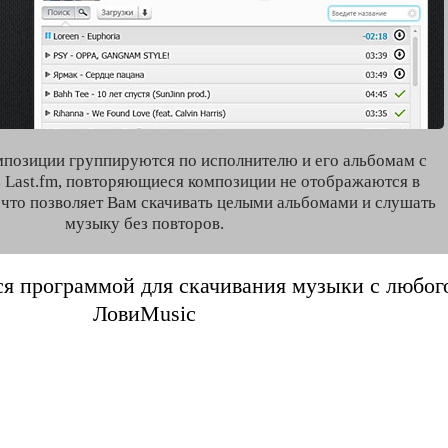
мпозиции группируются по исполнителю и его альбомам с
 Last.fm, повторяющиеся композиции не отображаются в
, что позволяет Вам скачивать целыми альбомами и слушать
музыку без повторов.
я программой для скачивания музыки с любого 
ЛовиMusic