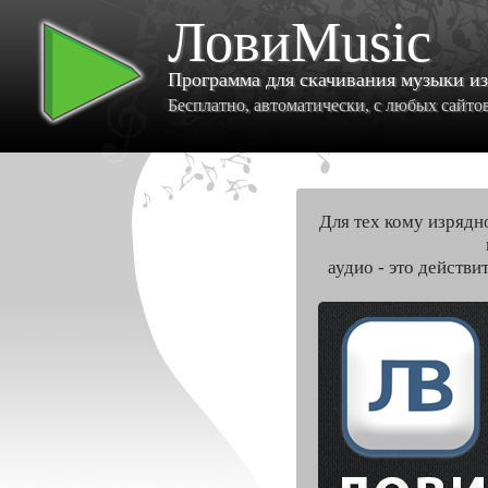
ЛовиMusic
Программа для скачивания музыки и
Бесплатно, автоматически, с любых сайтов 
Для тех кому изрядн
аудио - это действи