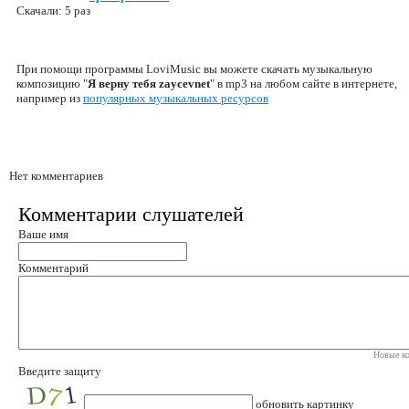
Скачали: 5 раз
При помощи программы LoviMusic вы можете скачать музыкальную
композицию "
Я верну тебя zaycevnet
" в mp3 на любом сайте в интернете,
например из
популярных музыкальных ресурсов
Нет комментариев
Комментарии слушателей
Ваше имя
Комментарий
Новые ко
Введите защиту
обновить картинку