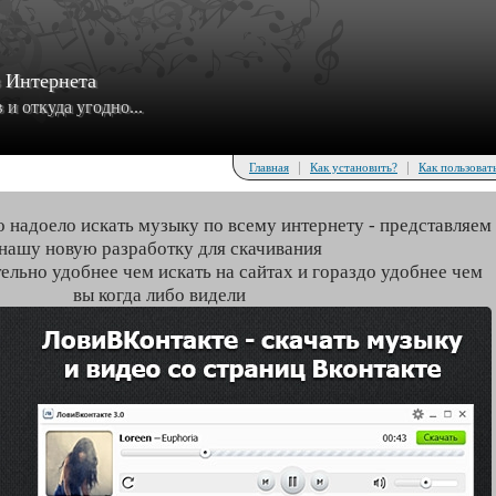
з Интернета
и откуда угодно...
|
|
Главная
Как установить?
Как пользоват
о надоело искать музыку по всему интернету - представляем
нашу новую разработку для скачивания
тельно удобнее чем искать на сайтах и гораздо удобнее чем
вы когда либо видели