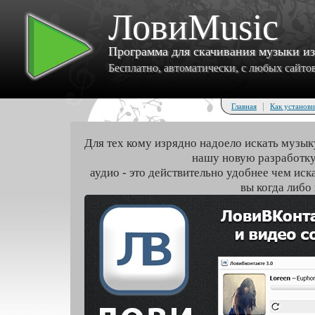
ЛовиMusic
Программа для скачивания музыки и
Бесплатно, автоматически, с любых сайтов 
|
Главная
Как установи
Для тех кому изрядно надоело искать музык
нашу новую разработку
аудио - это действительно удобнее чем иск
вы когда либо