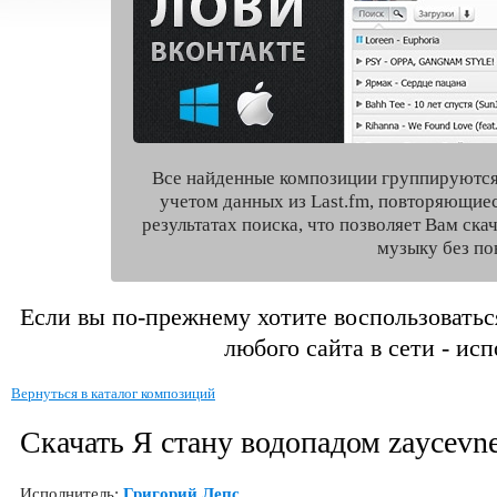
Все найденные композиции группируются
учетом данных из Last.fm, повторяющие
результатах поиска, что позволяет Вам ск
музыку без по
Если вы по-прежнему хотите воспользоватьс
любого сайта в сети - ис
Вернуться в каталог композиций
Скачать Я стану водопадом zaycevne
Исполнитель:
Григорий Лепс