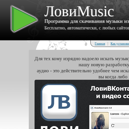
ЛовиMusic
Программа для скачивания музыки и
Бесплатно, автоматически, с любых сайтов 
|
Главная
Как установи
Для тех кому изрядно надоело искать музык
нашу новую разработку
аудио - это действительно удобнее чем иск
вы когда либо