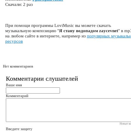
Скачали: 2 раз
При помощи программы LoviMusic вы можете скачать
музыкальную композицию "
Я стану водопадом zaycevnet
" в mp
на любом сайте в интернете, например из
популярных музыкаль
ресурсов
Нет комментариев
Комментарии слушателей
Ваше имя
Комментарий
Новые ко
Введите защиту