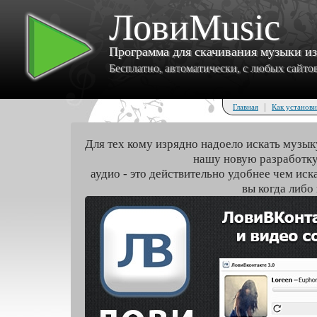
ЛовиMusic
Программа для скачивания музыки и
Бесплатно, автоматически, с любых сайтов 
|
Главная
Как установи
Для тех кому изрядно надоело искать музык
нашу новую разработку
аудио - это действительно удобнее чем иск
вы когда либо