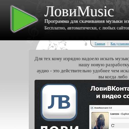
ЛовиMusic
Программа для скачивания музыки и
Бесплатно, автоматически, с любых сайтов 
|
Главная
Как установи
Для тех кому изрядно надоело искать музык
нашу новую разработку
аудио - это действительно удобнее чем иск
вы когда либо