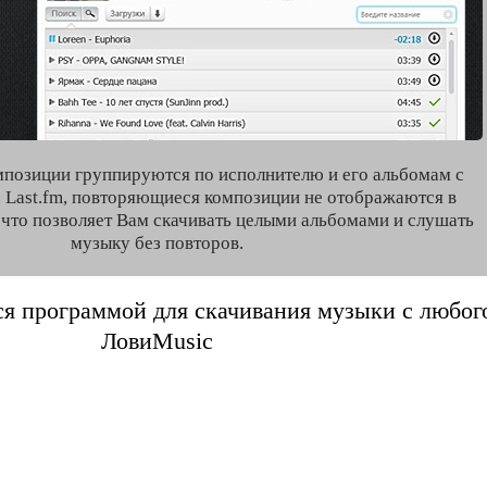
мпозиции группируются по исполнителю и его альбомам с
 Last.fm, повторяющиеся композиции не отображаются в
, что позволяет Вам скачивать целыми альбомами и слушать
музыку без повторов.
я программой для скачивания музыки с любого 
ЛовиMusic