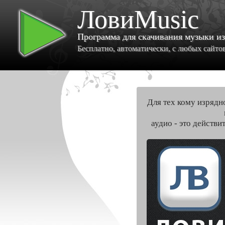
ЛовиMusic
Программа для скачивания музыки и
Бесплатно, автоматически, с любых сайтов 
Для тех кому изрядн
аудио - это действи