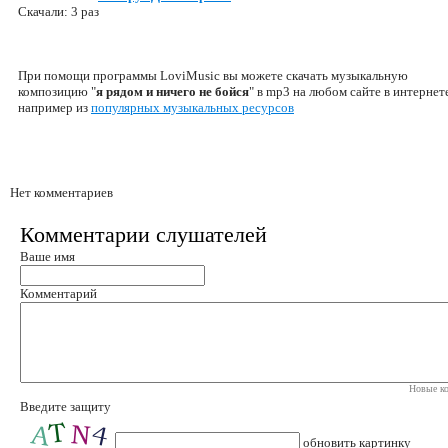
Скачали: 3 раз
При помощи программы LoviMusic вы можете скачать музыкальную
композицию "
я рядом и ничего не бойся
" в mp3 на любом сайте в интернет
например из
популярных музыкальных ресурсов
Нет комментариев
Комментарии слушателей
Ваше имя
Комментарий
Новые ко
Введите защиту
обновить картинку