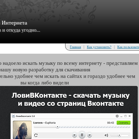
з Интернета
и откуда угодно...
|
|
Главная
Как установить?
Как пользоват
о надоело искать музыку по всему интернету - представляем
нашу новую разработку для скачивания
тельно удобнее чем искать на сайтах и гораздо удобнее чем
вы когда либо видели