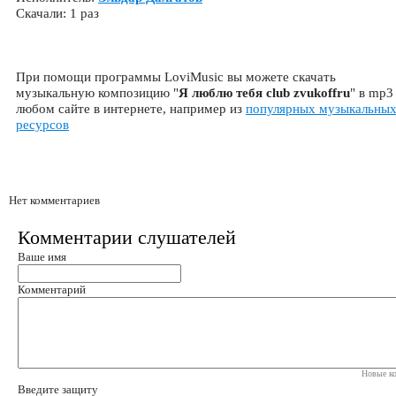
Скачали: 1 раз
При помощи программы LoviMusic вы можете скачать
музыкальную композицию "
Я люблю тебя club zvukoffru
" в mp3
любом сайте в интернете, например из
популярных музыкальны
ресурсов
Нет комментариев
Комментарии слушателей
Ваше имя
Комментарий
Новые ко
Введите защиту