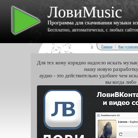
ЛовиMusic
Программа для скачивания музыки и
Бесплатно, автоматически, с любых сайтов 
|
Главная
Как установи
Для тех кому изрядно надоело искать музык
нашу новую разработку
аудио - это действительно удобнее чем иск
вы когда либо