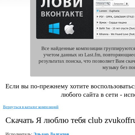
Все найденные композиции группируются
учетом данных из Last.fm, повторяющие
результатах поиска, что позволяет Вам ск
музыку без по
Если вы по-прежнему хотите воспользоватьс
любого сайта в сети - ис
Вернуться в каталог композиций
Скачать Я люблю тебя club zvukoffr
Исполнитель:
Эльдар Далгатов