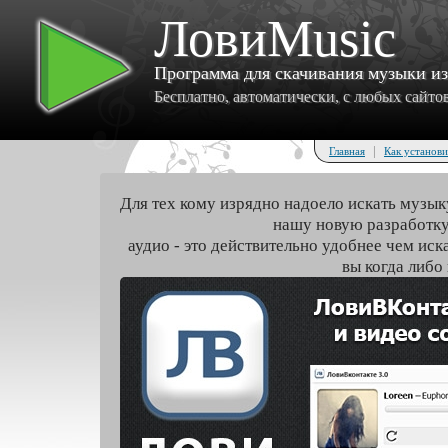
ЛовиMusic
Программа для скачивания музыки и
Бесплатно, автоматически, с любых сайтов 
|
Главная
Как установи
Для тех кому изрядно надоело искать музык
нашу новую разработку
аудио - это действительно удобнее чем иск
вы когда либо