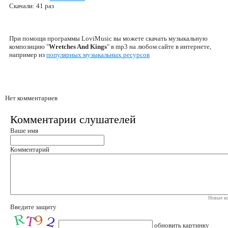
Скачали: 41 раз
При помощи программы LoviMusic вы можете скачать музыкальную
композицию "
Wretches And Kings
" в mp3 на любом сайте в интернете,
например из
популярных музыкальных ресурсов
Нет комментариев
Комментарии слушателей
Ваше имя
Комментарий
Новые ко
Введите защиту
обновить картинку