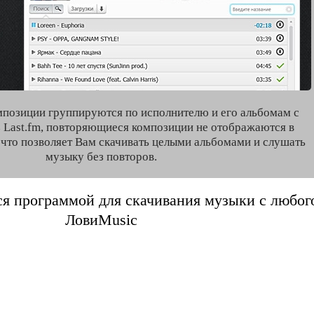
мпозиции группируются по исполнителю и его альбомам с
 Last.fm, повторяющиеся композиции не отображаются в
, что позволяет Вам скачивать целыми альбомами и слушать
музыку без повторов.
я программой для скачивания музыки с любого 
ЛовиMusic