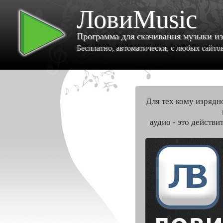
ЛовиMusic
Программа для скачивания музыки и
Бесплатно, автоматически, с любых сайтов 
Для тех кому изрядн
аудио - это действи