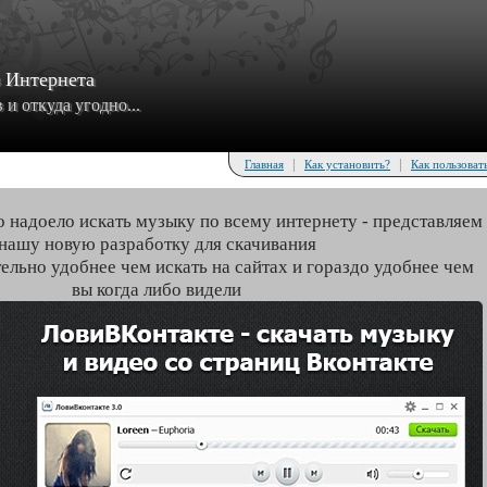
з Интернета
и откуда угодно...
|
|
Главная
Как установить?
Как пользоват
о надоело искать музыку по всему интернету - представляем
нашу новую разработку для скачивания
тельно удобнее чем искать на сайтах и гораздо удобнее чем
вы когда либо видели