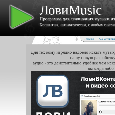
ЛовиMusic
Программа для скачивания музыки и
Бесплатно, автоматически, с любых сайтов 
|
Главная
Как установи
Для тех кому изрядно надоело искать музык
нашу новую разработку
аудио - это действительно удобнее чем иск
вы когда либо