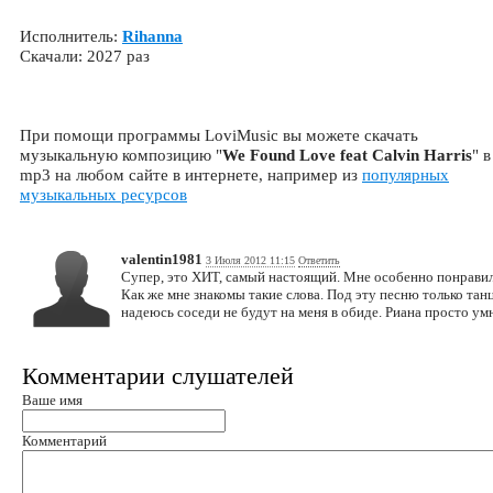
Исполнитель:
Rihanna
Скачали: 2027 раз
При помощи программы LoviMusic вы можете скачать
музыкальную композицию "
We Found Love feat Calvin Harris
" в
mp3 на любом сайте в интернете, например из
популярных
музыкальных ресурсов
valentin1981
3 Июля 2012 11:15
Ответить
Супер, это ХИТ, самый настоящий. Мне особенно пон
Как же мне знакомы такие слова. Под эту песню только танц
надеюсь соседи не будут на меня в обиде. Риана просто ум
Комментарии слушателей
Ваше имя
Комментарий