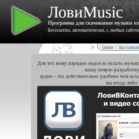
ЛовиMusic
Программа для скачивания музыки и
Бесплатно, автоматически, с любых сайтов 
|
Главная
Как установи
Для тех кому изрядно надоело искать музык
нашу новую разработку
аудио - это действительно удобнее чем иск
вы когда либо