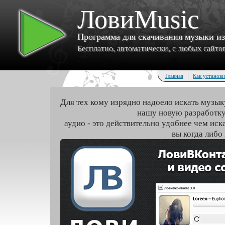
ЛовиMusic
Программа для скачивания музыки и
Бесплатно, автоматически, с любых сайтов 
|
Главная
Как установи
Для тех кому изрядно надоело искать музык
нашу новую разработку
аудио - это действительно удобнее чем иск
вы когда либо