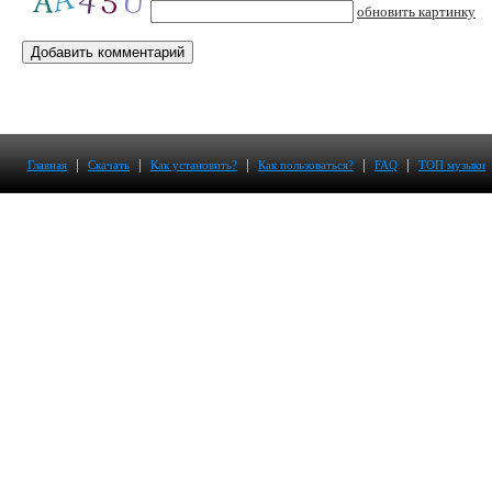
обновить картинку
|
|
|
|
|
Главная
Скачать
Как установить?
Как пользоваться?
FAQ
ТОП музыки