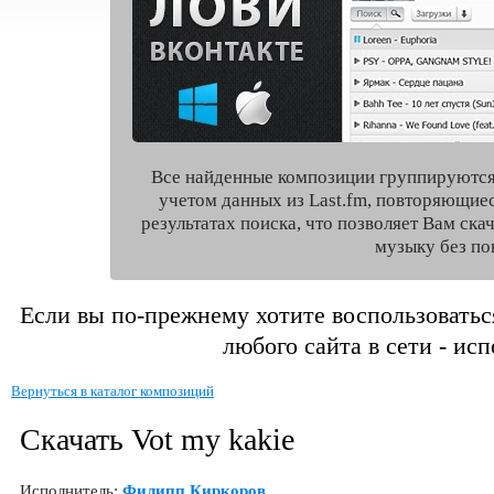
Все найденные композиции группируются
учетом данных из Last.fm, повторяющие
результатах поиска, что позволяет Вам ск
музыку без по
Если вы по-прежнему хотите воспользоватьс
любого сайта в сети - ис
Вернуться в каталог композиций
Скачать Vot my kakie
Исполнитель:
Филипп Киркоров