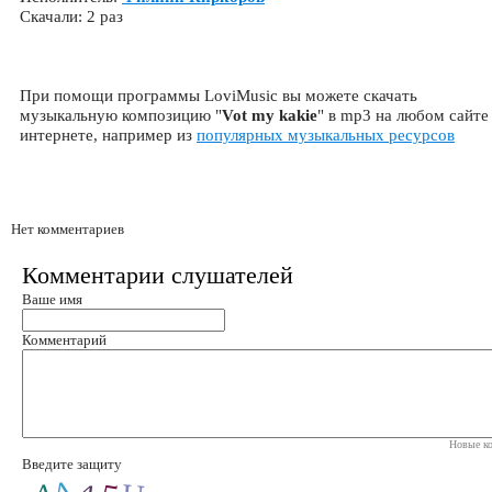
Скачали: 2 раз
При помощи программы LoviMusic вы можете скачать
музыкальную композицию "
Vot my kakie
" в mp3 на любом сайте
интернете, например из
популярных музыкальных ресурсов
Нет комментариев
Комментарии слушателей
Ваше имя
Комментарий
Новые ко
Введите защиту