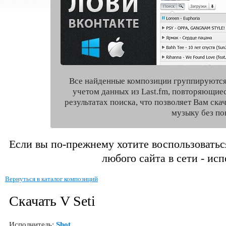
Все найденные композиции группируются
учетом данных из Last.fm, повторяющие
результатах поиска, что позволяет Вам ск
музыку без по
Если вы по-прежнему хотите воспользоватьс
любого сайта в сети - ис
Вернуться в каталог композиций
Скачать V Seti
Исполнитель:
Shot