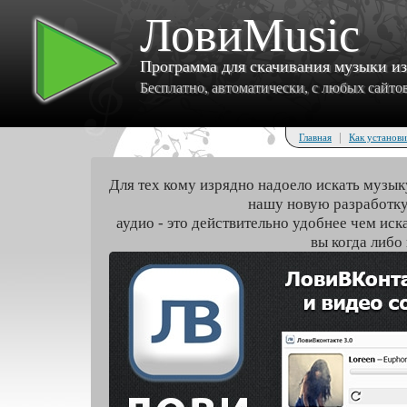
ЛовиMusic
Программа для скачивания музыки и
Бесплатно, автоматически, с любых сайтов 
|
Главная
Как установи
Для тех кому изрядно надоело искать музык
нашу новую разработку
аудио - это действительно удобнее чем иск
вы когда либо