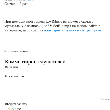
Скачали: 2 раз
При помощи программы LoviMusic вы можете скачать
музыкальную композицию "
V Seti
" в mp3 на любом сайте в
интернете, например из
популярных музыкальных ресурсов
Нет комментариев
Комментарии слушателей
Ваше имя
Комментарий
Новые ко
Введите защиту