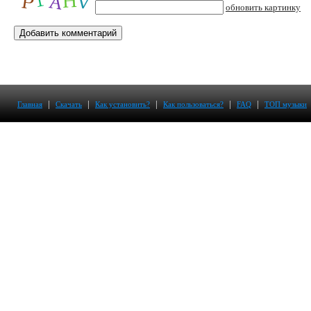
обновить картинку
|
|
|
|
|
Главная
Скачать
Как установить?
Как пользоваться?
FAQ
ТОП музыки