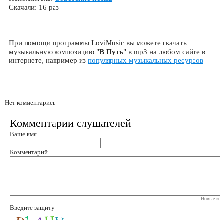
Скачали: 16 раз
При помощи программы LoviMusic вы можете скачать
музыкальную композицию "
В Путь
" в mp3 на любом сайте в
интернете, например из
популярных музыкальных ресурсов
Нет комментариев
Комментарии слушателей
Ваше имя
Комментарий
Новые ко
Введите защиту