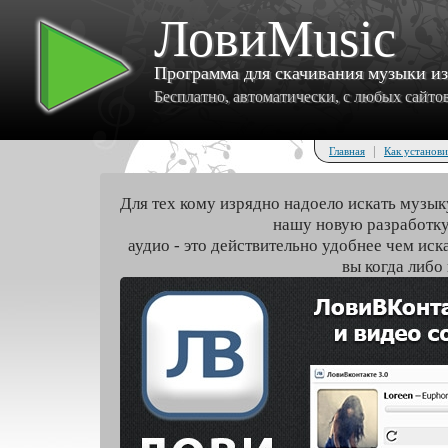
ЛовиMusic
Программа для скачивания музыки и
Бесплатно, автоматически, с любых сайтов 
|
Главная
Как установи
Для тех кому изрядно надоело искать музык
нашу новую разработку
аудио - это действительно удобнее чем иск
вы когда либо