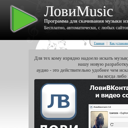
ЛовиMusic
Программа для скачивания музыки и
Бесплатно, автоматически, с любых сайтов 
|
Главная
Как установи
Для тех кому изрядно надоело искать музык
нашу новую разработку
аудио - это действительно удобнее чем иск
вы когда либо