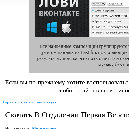
Все найденные композиции группируются
учетом данных из Last.fm, повторяющие
результатах поиска, что позволяет Вам ск
музыку без по
Если вы по-прежнему хотите воспользоватьс
любого сайта в сети - ис
Вернуться в каталог композиций
Скачать В Отдалении Первая Верси
Исполнитель:
Многоточие