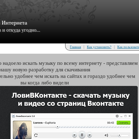
з Интернета
и откуда угодно...
|
|
Главная
Как установить?
Как пользоват
о надоело искать музыку по всему интернету - представляем
нашу новую разработку для скачивания
тельно удобнее чем искать на сайтах и гораздо удобнее чем
вы когда либо видели