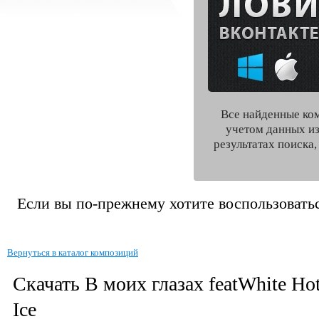
Все найденные ко
учетом данных из
результатах поиска
Если вы по-прежнему хотите воспользоватьс
Вернуться в каталог композиций
Скачать В моих глазах featWhite Ho
Ice