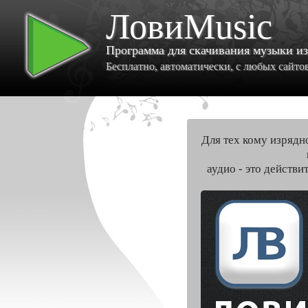
ЛовиMusic
Программа для скачивания музыки и
Бесплатно, автоматически, с любых сайтов 
Для тех кому изрядн
аудио - это действи