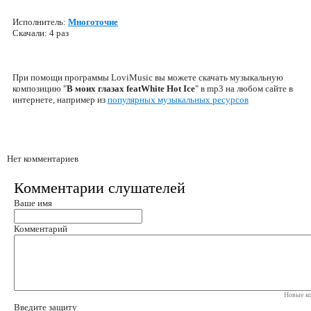
Исполнитель:
Многоточие
Скачали: 4 раз
При помощи программы LoviMusic вы можете скачать музыкальную
композицию "
В моих глазах featWhite Hot Ice
" в mp3 на любом сайте в
интернете, например из
популярных музыкальных ресурсов
Нет комментариев
Комментарии слушателей
Ваше имя
Комментарий
Новые ко
Введите защиту