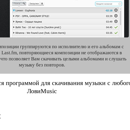
мпозиции группируются по исполнителю и его альбомам с
 Last.fm, повторяющиеся композиции не отображаются в
, что позволяет Вам скачивать целыми альбомами и слушать
музыку без повторов.
я программой для скачивания музыки с любого 
ЛовиMusic
t