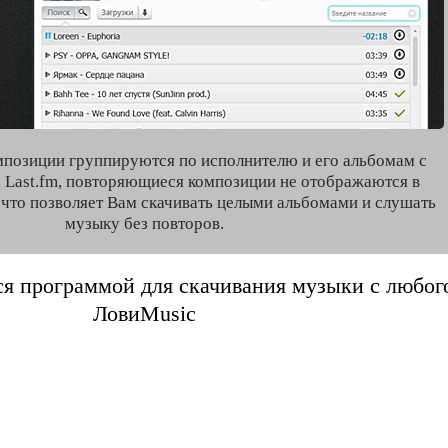
мпозиции группируются по исполнителю и его альбомам с
 Last.fm, повторяющиеся композиции не отображаются в
, что позволяет Вам скачивать целыми альбомами и слушать
музыку без повторов.
я программой для скачивания музыки с любого 
ЛовиMusic