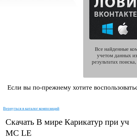
Все найденные ко
учетом данных из
результатах поиска
Если вы по-прежнему хотите воспользоватьс
Вернуться в каталог композиций
Скачать В мире Карикатур при уч
MC LE