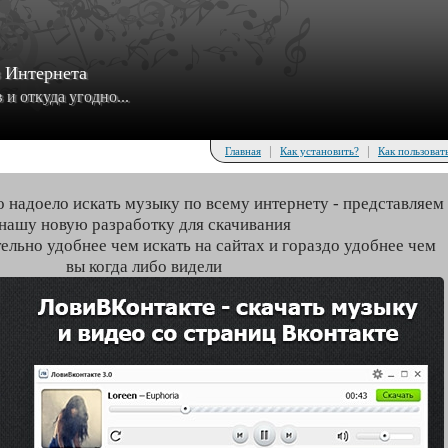
з Интернета
и откуда угодно...
|
|
Главная
Как установить?
Как пользоват
о надоело искать музыку по всему интернету - представляем
нашу новую разработку для скачивания
тельно удобнее чем искать на сайтах и гораздо удобнее чем
вы когда либо видели