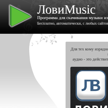
ЛовиMusic
Программа для скачивания музыки и
Бесплатно, автоматически, с любых сайтов 
Для тех кому изрядн
аудио - это действи