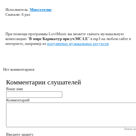
Исполнитель:
Многоточие
Скачали: 6 раз
При помощи программы LoviMusic вы можете скачать музыкальную
композицию "
В мире Карикатур при уч MC LE
" в mp3 на любом сайте в
интернете, например из
популярных музыкальных ресурсов
Нет комментариев
Комментарии слушателей
Ваше имя
Комментарий
Новые ко
Введите защиту