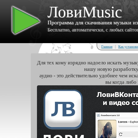
ЛовиMusic
Программа для скачивания музыки и
Бесплатно, автоматически, с любых сайтов 
|
Главная
Как установи
Для тех кому изрядно надоело искать музык
нашу новую разработку
аудио - это действительно удобнее чем иск
вы когда либо