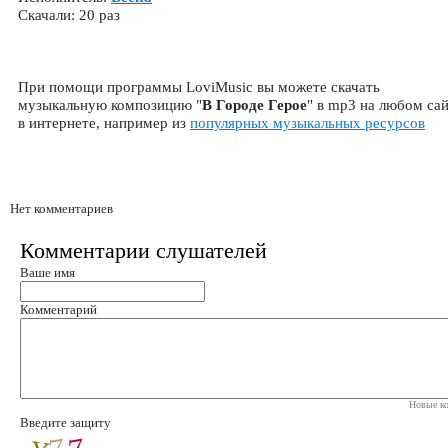
Скачали: 20 раз
При помощи программы LoviMusic вы можете скачать
музыкальную композицию "
В Городе Герое
" в mp3 на любом са
в интернете, например из
популярных музыкальных ресурсов
Нет комментариев
Комментарии слушателей
Ваше имя
Комментарий
Новые ко
Введите защиту