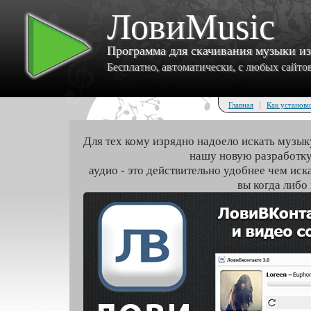
ЛовиMusic
Программа для скачивания музыки и
Бесплатно, автоматически, с любых сайтов 
|
Главная
Как установи
Для тех кому изрядно надоело искать музык
нашу новую разработку
аудио - это действительно удобнее чем иск
вы когда либо