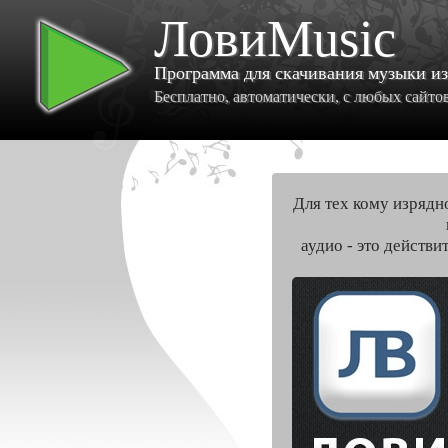
ЛовиMusic
Программа для скачивания музыки и
Бесплатно, автоматически, с любых сайтов 
Для тех кому изрядн
аудио - это действи