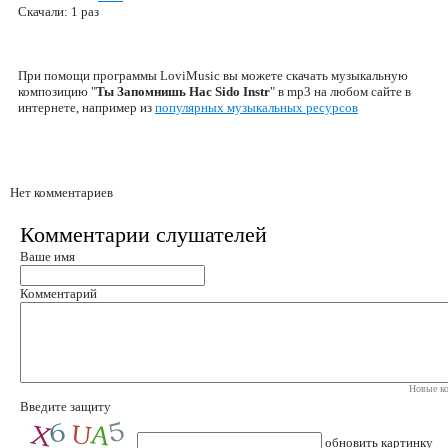
Скачали: 1 раз
При помощи программы LoviMusic вы можете скачать музыкальную
композицию "
Ты Запомнишь Нас Sido Instr
" в mp3 на любом сайте в
интернете, например из
популярных музыкальных ресурсов
Нет комментариев
Комментарии слушателей
Ваше имя
Комментарий
Новые ко
Введите защиту
обновить картинку