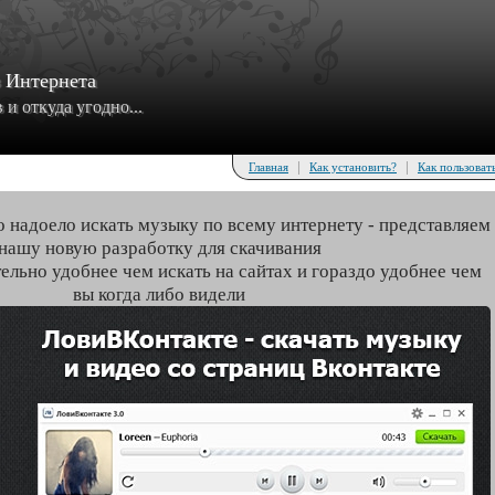
з Интернета
и откуда угодно...
|
|
Главная
Как установить?
Как пользоват
о надоело искать музыку по всему интернету - представляем
нашу новую разработку для скачивания
тельно удобнее чем искать на сайтах и гораздо удобнее чем
вы когда либо видели