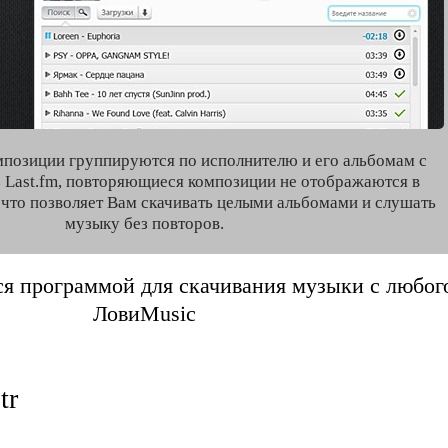
мпозиции группируются по исполнителю и его альбомам с
 Last.fm, повторяющиеся композиции не отображаются в
, что позволяет Вам скачивать целыми альбомами и слушать
музыку без повторов.
я программой для скачивания музыки с любого 
ЛовиMusic
tr