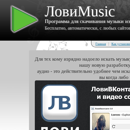
ЛовиMusic
Программа для скачивания музыки и
Бесплатно, автоматически, с любых сайтов 
|
Главная
Как установи
Для тех кому изрядно надоело искать музык
нашу новую разработку
аудио - это действительно удобнее чем иск
вы когда либо