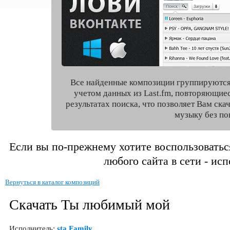
Все найденные композиции группируются
учетом данных из Last.fm, повторяющие
результатах поиска, что позволяет Вам ск
музыку без по
Если вы по-прежнему хотите воспользоватьс
любого сайта в сети - ис
Вернуться в каталог композиций
Скачать Ты любимый мой
Исполнитель:
sta Family