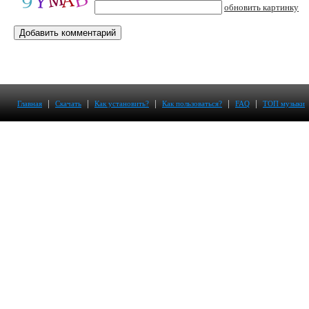
обновить картинку
|
|
|
|
|
Главная
Скачать
Как установить?
Как пользоваться?
FAQ
ТОП музыки