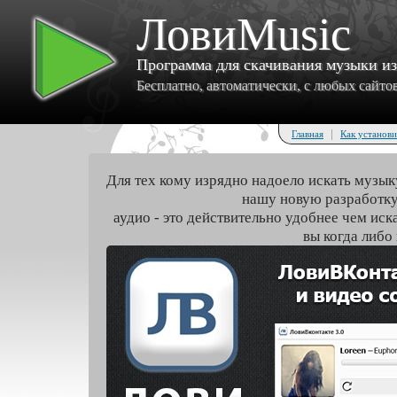
ЛовиMusic
Программа для скачивания музыки и
Бесплатно, автоматически, с любых сайтов 
|
Главная
Как установи
Для тех кому изрядно надоело искать музык
нашу новую разработку
аудио - это действительно удобнее чем иск
вы когда либо