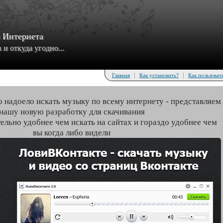
з Интернета
и откуда угодно...
|
|
Главная
Как установить?
Как пользоват
о надоело искать музыку по всему интернету - представляем
нашу новую разработку для скачивания
тельно удобнее чем искать на сайтах и гораздо удобнее чем
вы когда либо видели