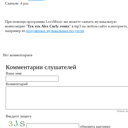
Скачали: 4 раз
При помощи программы LoviMusic вы можете скачать музыкальную
композицию "
Тук тук Alex Curly remix
" в mp3 на любом сайте в интернете,
например из
популярных музыкальных ресурсов
Нет комментариев
Комментарии слушателей
Ваше имя
Комментарий
Новые ко
Введите защиту
обновить картинку