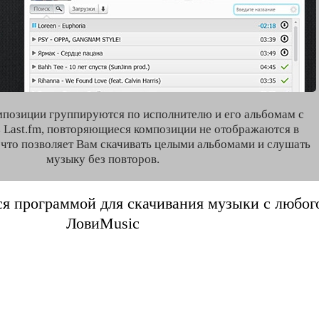
мпозиции группируются по исполнителю и его альбомам с
 Last.fm, повторяющиеся композиции не отображаются в
, что позволяет Вам скачивать целыми альбомами и слушать
музыку без повторов.
я программой для скачивания музыки с любого 
ЛовиMusic