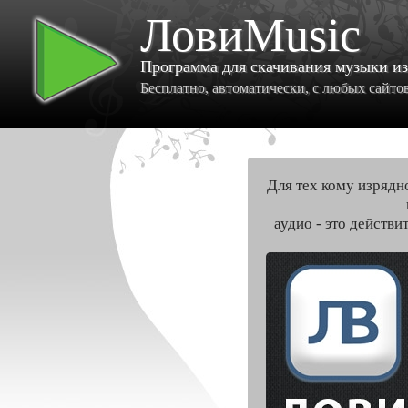
ЛовиMusic
Программа для скачивания музыки и
Бесплатно, автоматически, с любых сайтов 
Для тех кому изрядн
аудио - это действи