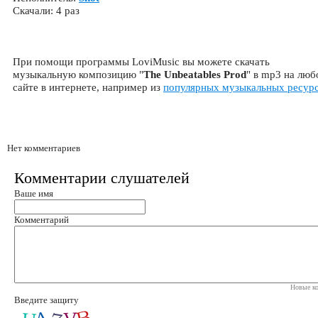
Скачали: 4 раз
При помощи программы LoviMusic вы можете скачать
музыкальную композицию "
The Unbeatables Prod
" в mp3 на лю
сайте в интернете, например из
популярных музыкальных ресур
Нет комментариев
Комментарии слушателей
Ваше имя
Комментарий
Новые ко
Введите защиту