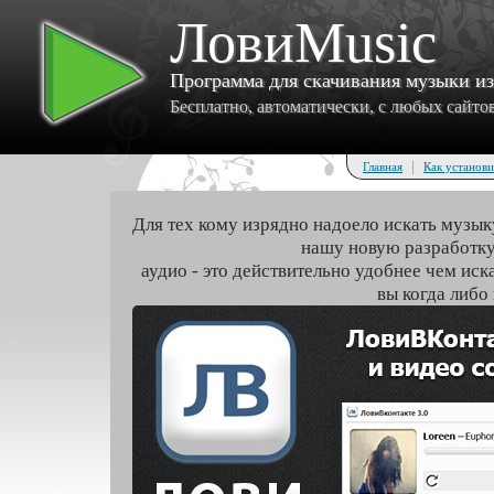
ЛовиMusic
Программа для скачивания музыки и
Бесплатно, автоматически, с любых сайтов 
|
Главная
Как установи
Для тех кому изрядно надоело искать музык
нашу новую разработку
аудио - это действительно удобнее чем иск
вы когда либо