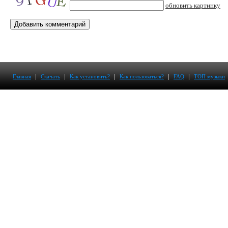
обновить картинку
|
|
|
|
|
Главная
Скачать
Как установить?
Как пользоваться?
FAQ
ТОП музыки