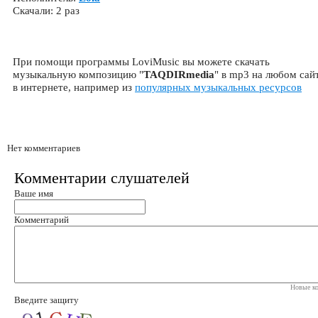
Скачали: 2 раз
При помощи программы LoviMusic вы можете скачать
музыкальную композицию "
TAQDIRmedia
" в mp3 на любом сай
в интернете, например из
популярных музыкальных ресурсов
Нет комментариев
Комментарии слушателей
Ваше имя
Комментарий
Новые ко
Введите защиту