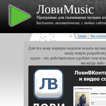
ЛовиMusic
Программа для скачивания музыки и
Бесплатно, автоматически, с любых сайтов 
|
Главная
Как установи
Для тех кому изрядно надоело искать музык
нашу новую разработку
аудио - это действительно удобнее чем иск
вы когда либо