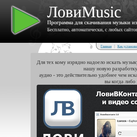
ЛовиMusic
Программа для скачивания музыки и
Бесплатно, автоматически, с любых сайтов 
|
Главная
Как установи
Для тех кому изрядно надоело искать музык
нашу новую разработку
аудио - это действительно удобнее чем иск
вы когда либо