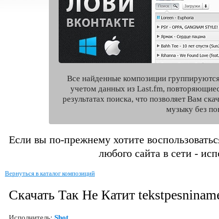
Все найденные композиции группируются
учетом данных из Last.fm, повторяющие
результатах поиска, что позволяет Вам ск
музыку без по
Если вы по-прежнему хотите воспользоватьс
любого сайта в сети - ис
Вернуться в каталог композиций
Скачать Так Не Катит tekstpesninam
Исполнитель:
Shot