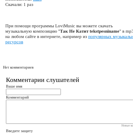
Скачали: 1 раз
При помощи программы LoviMusic вы можете скачать
музыкальную композицию "
Так Не Катит tekstpesniname
" в mp
на любом сайте в интернете, например из
популярных музыкаль
ресурсов
Нет комментариев
Комментарии слушателей
Ваше имя
Комментарий
Новые ко
Введите защиту