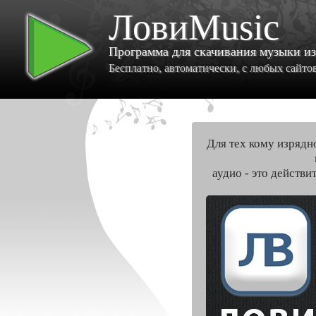
ЛовиMusic
Программа для скачивания музыки и
Бесплатно, автоматически, с любых сайтов 
Для тех кому изрядн
аудио - это действи