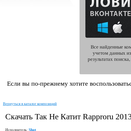
Все найденные ко
учетом данных из
результатах поиска
Если вы по-прежнему хотите воспользоватьс
Вернуться в каталог композиций
Скачать Так Не Катит Rapproru 201
Исполнитель:
Shot