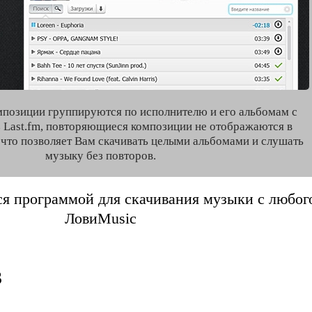
мпозиции группируются по исполнителю и его альбомам с
 Last.fm, повторяющиеся композиции не отображаются в
, что позволяет Вам скачивать целыми альбомами и слушать
музыку без повторов.
я программой для скачивания музыки с любого 
ЛовиMusic
3