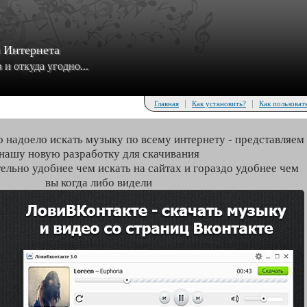
з Интернета
и откуда угодно...
|
|
Главная
Как установить?
Как пользоват
о надоело искать музыку по всему интернету - представляем
нашу новую разработку для скачивания
тельно удобнее чем искать на сайтах и гораздо удобнее чем
вы когда либо видели