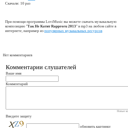
Скачали: 10 раз
При помощи программы LoviMusic вы можете скачать музыкальную
композицию "
Так Не Катит Rapproru 2013
" в mp3 на любом сайте в
интернете, например из
популярных музыкальных ресурсов
Нет комментариев
Комментарии слушателей
Ваше имя
Комментарий
Новые ко
Введите защиту
обновить картинку